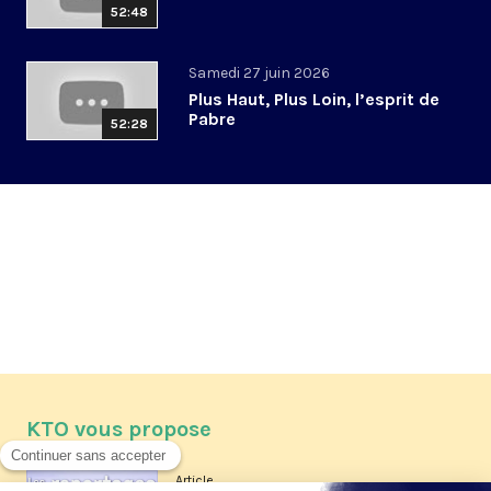
52:48
Samedi 27 juin 2026
Plus Haut, Plus Loin, l’esprit de
Pabre
52:28
KTO vous propose
Article