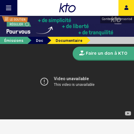
Contenu sponsorisé
Émissions
Doc
Documentaire
Faire un don à KTO