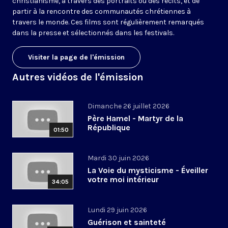
christianisme, à travers des portraits ou des récits, et de
partir à la rencontre des communautés chrétiennes à
travers le monde. Ces films sont régulièrement remarqués
dans la presse et sélectionnés dans les festivals.
Visiter la page de l'émission
Autres vidéos de l'émission
Dimanche 26 juillet 2026
Père Hamel - Martyr de la
République
01:50
Mardi 30 juin 2026
La Voie du mysticisme - Éveiller
votre moi intérieur
34:05
Lundi 29 juin 2026
Guérison et sainteté