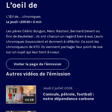
L’oeil de
L’
Œil
de… : chroniques
Le jeudi • 20h30 • 3 min
Les pères Cédric Burgun, Marc Rastoin, Bernard Devert ou
Éric de Beukelaer… ils ont chacun un regard bien à eux. Leurs
chroniques bousculent et donnent à réfléchir. Ce sont les
chroniqueurs de KTO. Ils viennent partager leur point de vue
sur un sujet qui leur tient à coeur.
Visiter la page de l'émission
Autres vidéos de l'émission
Jeudi 2 juillet 2026
Canicule, pétrole, football :
notre dépendance carbone
02:28