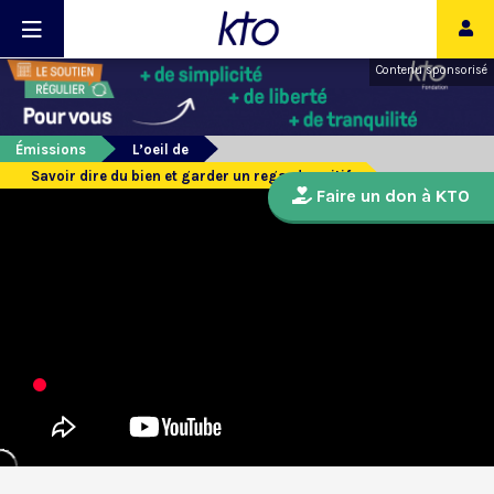
Contenu sponsorisé
Émissions
L’oeil de
Savoir dire du bien et garder un regard positif
Faire un don à KTO