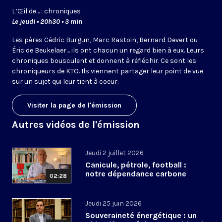
L’
Œil
de… : chroniques
Le jeudi • 20h30 • 3 min
Les pères Cédric Burgun, Marc Rastoin, Bernard Devert ou
Éric de Beukelaer… ils ont chacun un regard bien à eux. Leurs
chroniques bousculent et donnent à réfléchir. Ce sont les
chroniqueurs de KTO. Ils viennent partager leur point de vue
sur un sujet qui leur tient à coeur.
Visiter la page de l'émission
Autres vidéos de l'émission
Jeudi 2 juillet 2026
Canicule, pétrole, football :
notre dépendance carbone
02:28
Jeudi 25 juin 2026
Souveraineté énergétique : un