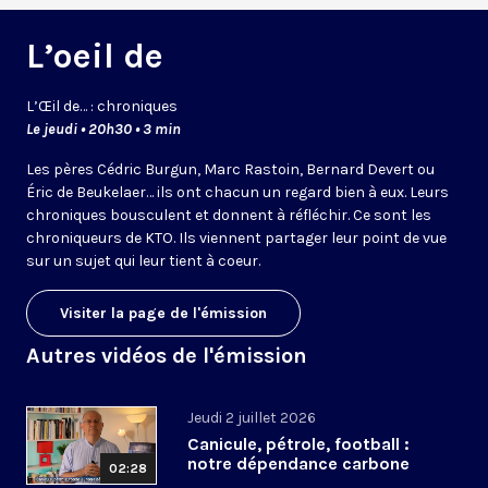
L’oeil de
L’
Œil
de… : chroniques
Le jeudi • 20h30 • 3 min
Les pères Cédric Burgun, Marc Rastoin, Bernard Devert ou
Éric de Beukelaer… ils ont chacun un regard bien à eux. Leurs
chroniques bousculent et donnent à réfléchir. Ce sont les
chroniqueurs de KTO. Ils viennent partager leur point de vue
sur un sujet qui leur tient à coeur.
Visiter la page de l'émission
Autres vidéos de l'émission
Jeudi 2 juillet 2026
Canicule, pétrole, football :
notre dépendance carbone
02:28