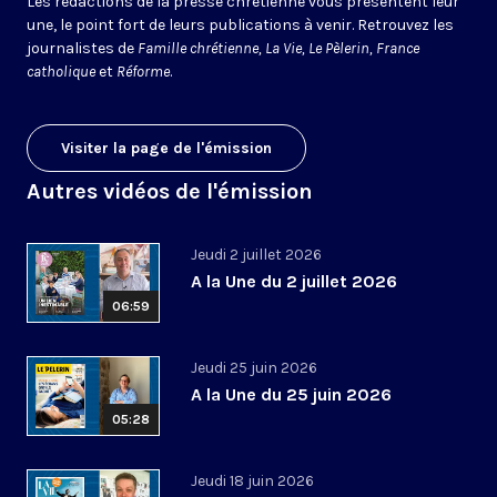
Les rédactions de la presse chrétienne vous présentent leur
une, le point fort de leurs publications à venir. Retrouvez les
journalistes de
Famille chrétienne, La Vie, Le Pèlerin, France
catholique
et
Réforme
.
Visiter la page de l'émission
Autres vidéos de l'émission
Jeudi 2 juillet 2026
A la Une du 2 juillet 2026
06:59
Jeudi 25 juin 2026
A la Une du 25 juin 2026
05:28
Jeudi 18 juin 2026