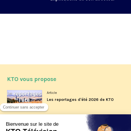
de la rédaction
KTO vous propose
Article
Les reportages d'été 2026 de KTO
Article
La visite pastorale du pape Léon
XIV à Assise à suivre sur KTO le