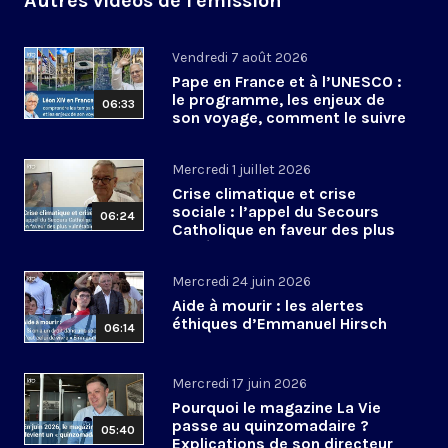
Autres vidéos de l'émission
Vendredi 7 août 2026
Pape en France et à l’UNESCO :
le programme, les enjeux de
06:33
son voyage, comment le suivre
?
Mercredi 1 juillet 2026
Crise climatique et crise
sociale : l’appel du Secours
06:24
Catholique en faveur des plus
vulnérables
Mercredi 24 juin 2026
Aide à mourir : les alertes
éthiques d’Emmanuel Hirsch
06:14
Mercredi 17 juin 2026
Pourquoi le magazine La Vie
passe au quinzomadaire ?
05:40
Explications de son directeur