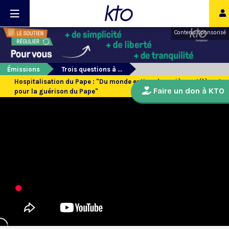
Contenu sponsorisé
Émissions
Trois questions à ...
Hospitalisation du Pape : "Du monde entier, des prières s’élèvent
Faire un don à KTO
pour la guérison du Pape"