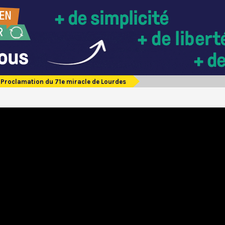
Proclamation du 71e miracle de Lourdes