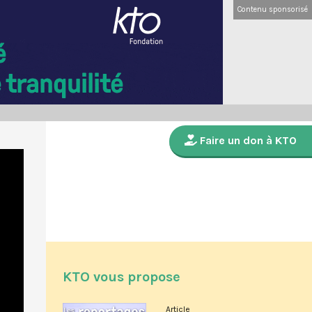
Contenu sponsorisé
Faire un don à KTO
KTO vous propose
Article