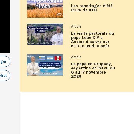
Les reportages d'été
2026 de KTO
Article
La visite pastorale du
pape Léon XIV à
Assise à suivre sur
KTO le jeudi 6 août
Article
ager
Le pape en Uruguay,
Argentine et Pérou du
6 au 17 novembre
list
2026