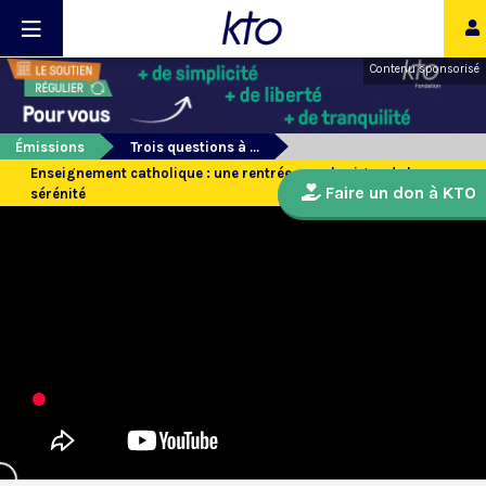
Contenu sponsorisé
Émissions
Trois questions à ...
Enseignement catholique : une rentrée sous le signe de la
Faire un don à KTO
sérénité