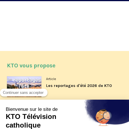
KTO vous propose
Article
Les reportages d'été 2026 de KTO
Article
La visite pastorale du pape Léon
XIV à Assise à suivre sur KTO le
jeudi 6 août