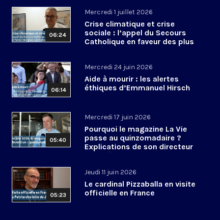
Mercredi 1 juillet 2026
Crise climatique et crise
sociale : l’appel du Secours
06:24
Catholique en faveur des plus
vulnérables
Mercredi 24 juin 2026
Aide à mourir : les alertes
éthiques d’Emmanuel Hirsch
06:14
Mercredi 17 juin 2026
Pourquoi le magazine La Vie
passe au quinzomadaire ?
05:40
Explications de son directeur
de la rédaction
Jeudi 11 juin 2026
Le cardinal Pizzaballa en visite
officielle en France
05:23