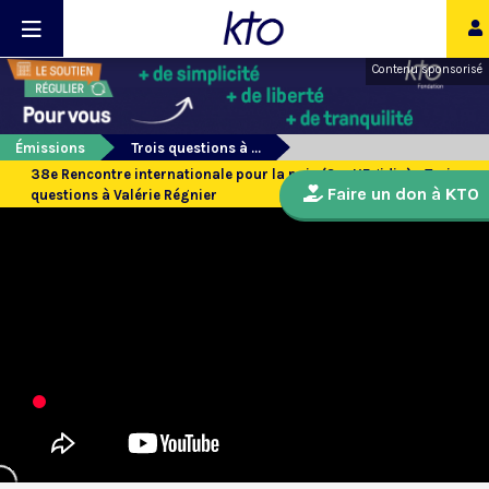
Contenu sponsorisé
Émissions
Trois questions à ...
38e Rencontre internationale pour la paix (Sant’Egidio) - Trois
Faire un don à KTO
questions à Valérie Régnier