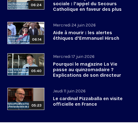
sociale : l’appel du Secours
06:24
Catholique en faveur des plus
vulnérables
Mercredi 24 juin 2026
Aide à mourir : les alertes
éthiques d’Emmanuel Hirsch
06:14
Mercredi 17 juin 2026
Pourquoi le magazine La Vie
passe au quinzomadaire ?
05:40
Explications de son directeur
de la rédaction
Jeudi 11 juin 2026
Le cardinal Pizzaballa en visite
officielle en France
05:23