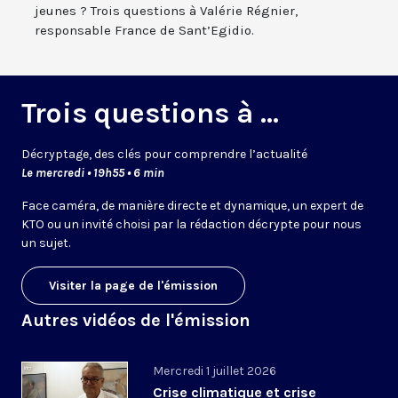
jeunes ? Trois questions à Valérie Régnier,
responsable France de Sant’Egidio.
Trois questions à ...
Décryptage, des clés pour comprendre l’actualité
Le mercredi • 19h55 • 6 min
Face caméra, de manière directe et dynamique, un expert de
KTO ou un invité choisi par la rédaction décrypte pour nous
un sujet.
Visiter la page de l'émission
Autres vidéos de l'émission
Mercredi 1 juillet 2026
Crise climatique et crise