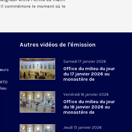
s). Il commémore le moment où le
Autres vidéos de l'émission
Samedi 17 janvier 2026
Office du milieu du jour
sœurs
du 17 janvier 2026 au
monastère de
e KTO
l’Annonciade, à Thiais
lieu
Vendredi 16 janvier 2026
Office du milieu du jour
du 16 janvier 2026 au
monastère de
l’Annonciade, à Thiais
Jeudi 15 janvier 2026