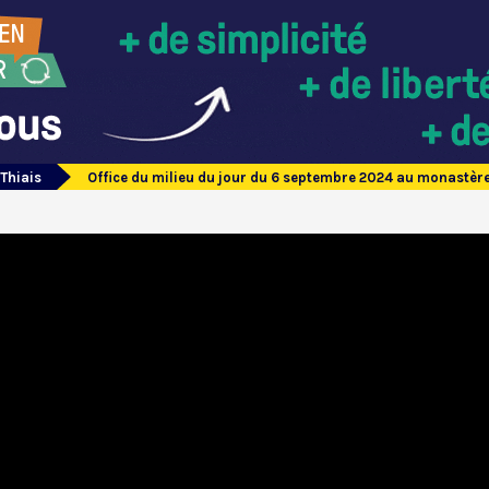
 Thiais
Office du milieu du jour du 6 septembre 2024 au monastère