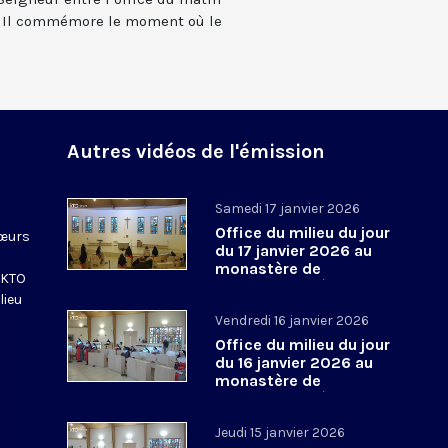
s). Il commémore le moment où le
Autres vidéos de l'émission
Samedi 17 janvier 2026
Office du milieu du jour
sœurs
du 17 janvier 2026 au
monastère de
e KTO
l’Annonciade, à Thiais
lieu
Vendredi 16 janvier 2026
Office du milieu du jour
du 16 janvier 2026 au
monastère de
l’Annonciade, à Thiais
Jeudi 15 janvier 2026