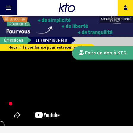
Contenu sponsorisé
Émissions
La chronique éco
Nourrir la confiance pour entretenir la joie
Faire un don à KTO