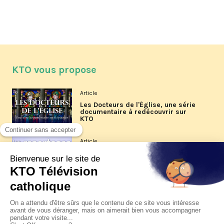
KTO vous propose
Article
Les Docteurs de l'Église, une série
documentaire à redécouvrir sur
KTO
Article
Les reportages d'été 2026 de KTO
Article
La visite pastorale du pape Léon
XIV à Assise à suivre sur KTO le
jeudi 6 août