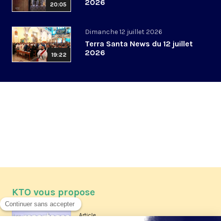
2026
20:05
Dimanche 12 juillet 2026
Terra Santa News du 12 juillet
2026
19:22
KTO vous propose
Article