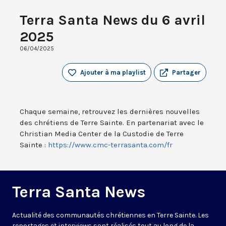
Terra Santa News du 6 avril
2025
06/04/2025
Ajouter à ma playlist
Partager
Chaque semaine, retrouvez les dernières nouvelles
des chrétiens de Terre Sainte. En partenariat avec le
Christian Media Center de la Custodie de Terre
Sainte :
https://www.cmc-terrasanta.com/fr
Terra Santa News
Actualité des communautés chrétiennes en Terre Sainte. Les
reportages et interviews sont réalisés tout au long de la