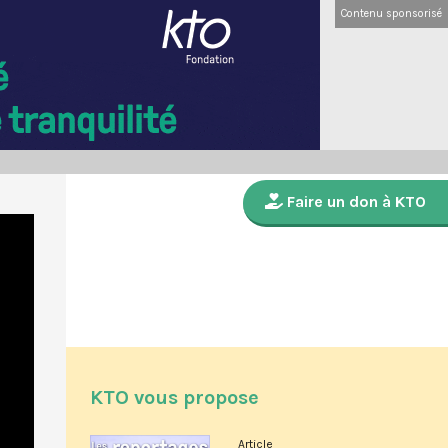
Contenu sponsorisé
Faire un don à KTO
KTO vous propose
Article