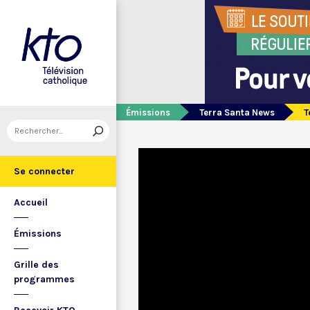
Émissions
Terra Santa News
T
Se connecter
Accueil
Émissions
Grille des
programmes