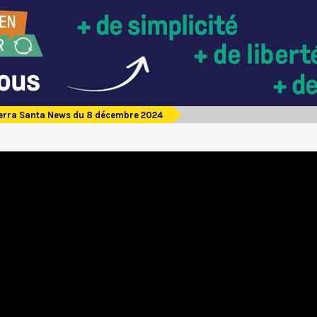
erra Santa News du 8 décembre 2024