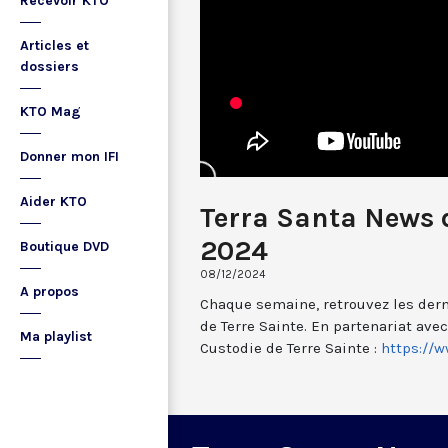
Recevoir KTO
Articles et
dossiers
KTO Mag
Donner mon IFI
Aider KTO
Terra Santa News 
2024
Boutique DVD
08/12/2024
A propos
Chaque semaine, retrouvez les dern
de Terre Sainte. En partenariat ave
Ma playlist
Custodie de Terre Sainte :
https://