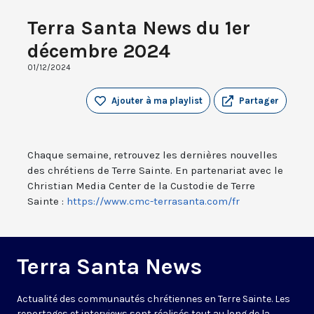
Terra Santa News du 1er
décembre 2024
01/12/2024
Ajouter à ma playlist
Partager
Chaque semaine, retrouvez les dernières nouvelles
des chrétiens de Terre Sainte. En partenariat avec le
Christian Media Center de la Custodie de Terre
Sainte :
https://www.cmc-terrasanta.com/fr
Terra Santa News
Actualité des communautés chrétiennes en Terre Sainte. Les
reportages et interviews sont réalisés tout au long de la