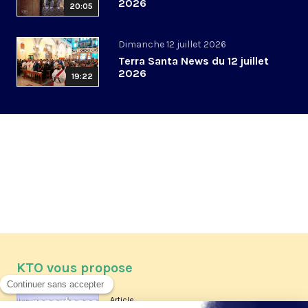
2026
20:05
Dimanche 12 juillet 2026
Terra Santa News du 12 juillet
2026
19:22
KTO vous propose
Article