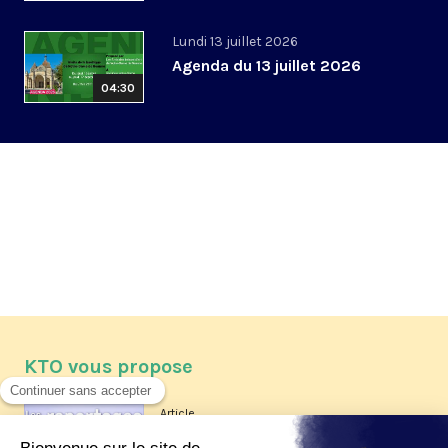
Lundi 13 juillet 2026
Agenda du 13 juillet 2026
04:30
KTO vous propose
Article
Les reportages d'été 2026 de KTO