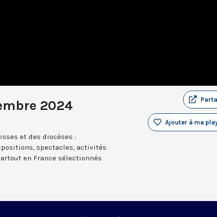
Part
embre 2024
Ajouter à ma play
sses et des diocèses :
positions, spectacles, activités
partout en France sélectionnés