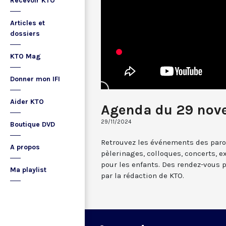
Recevoir KTO
Articles et
dossiers
KTO Mag
Donner mon IFI
Aider KTO
Agenda du 29 nov
29/11/2024
Boutique DVD
Retrouvez les événements des paroi
A propos
pèlerinages, colloques, concerts, ex
pour les enfants. Des rendez-vous 
Ma playlist
par la rédaction de KTO.