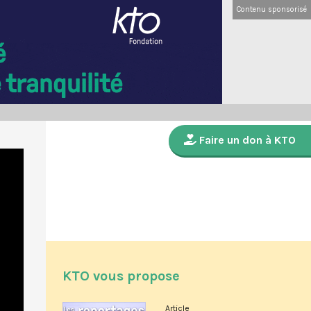
Contenu sponsorisé
Faire un don à KTO
KTO vous propose
Article