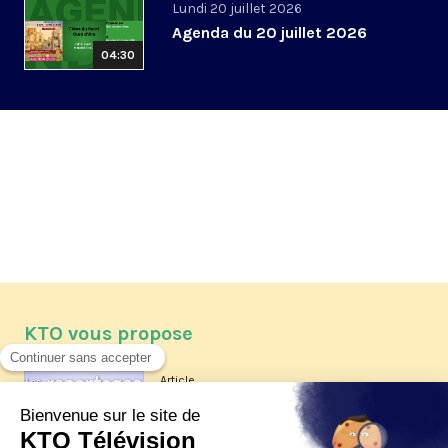
Lundi 20 juillet 2026
Agenda du 20 juillet 2026
04:30
KTO vous propose
Article
Les reportages d'été 2026 de KTO