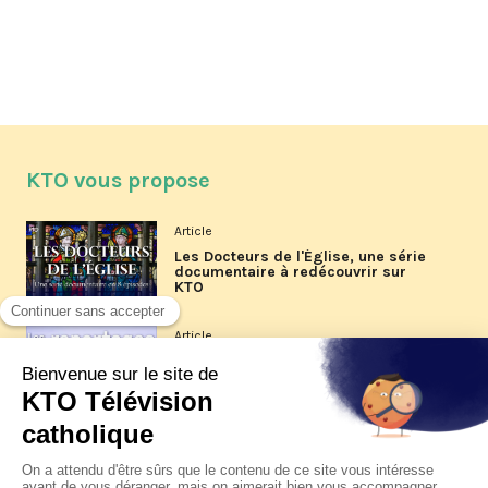
KTO vous propose
Article
Les Docteurs de l'Église, une série
documentaire à redécouvrir sur
KTO
Article
Les reportages d'été 2026 de KTO
Article
La visite pastorale du pape Léon
XIV à Assise à suivre sur KTO le