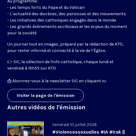
Au programme :
- Les temps forts du Pape et du Vatican
- L’actualité des diocèses, des paroisses et des mouvements
- Les initiatives des catholiques engagés dans le monde
- Les grands événements ecclésiaux et les enjeux du moment
pour la société
Un journal tout en images, préparé par la rédaction de KTO,
pour rester informé et connecté à la vie de l’Église.
👉
SIC
, la sélection de l'info catholique, chaque lundi et
vendredi à 19h55 sur KTO.
📩
Abonnez-vous à la newsletter SIC en cliquant ici
Visiter la page de l'émission
Autres vidéos de l'émission
Vendredi 10 juillet 2026
#Violencessexuelles #IA #Irak ||