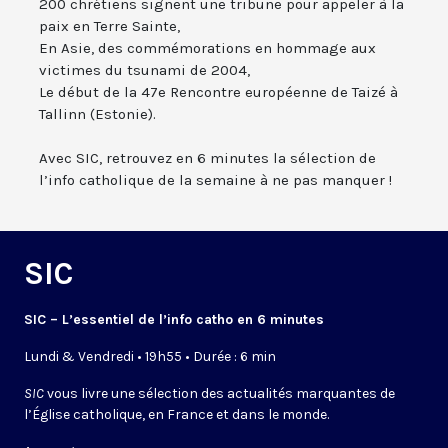
200 chrétiens signent une tribune pour appeler à la
paix en Terre Sainte,
En Asie, des commémorations en hommage aux
victimes du tsunami de 2004,
Le début de la 47e Rencontre européenne de Taizé à
Tallinn (Estonie).
Avec SIC, retrouvez en 6 minutes la sélection de
l’info catholique de la semaine à ne pas manquer !
SIC
SIC – L’essentiel de l’info catho en 6 minutes
Lundi & Vendredi • 19h55 • Durée : 6 min
SIC
vous livre une sélection des actualités marquantes de
l’Église catholique, en France et dans le monde.