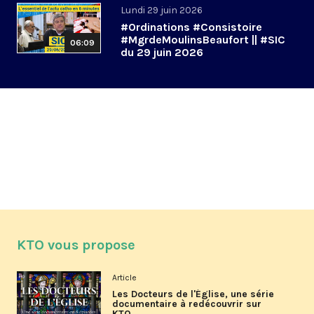
Lundi 29 juin 2026
#Ordinations #Consistoire
#MgrdeMoulinsBeaufort || #SIC
06:09
du 29 juin 2026
KTO vous propose
Article
Les Docteurs de l'Église, une série
documentaire à redécouvrir sur
KTO