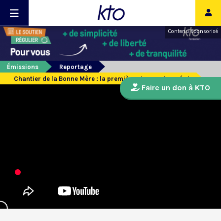
Contenu sponsorisé
Émissions
Reportage
Chantier de la Bonne Mère : la première pierre est posée !
Faire un don à KTO