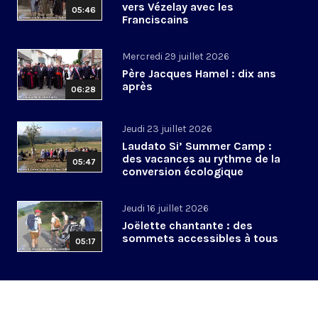
vers Vézelay avec les
05:46
Franciscains
Mercredi 29 juillet 2026
Père Jacques Hamel : dix ans
après
06:28
Jeudi 23 juillet 2026
Laudato Si’ Summer Camp :
des vacances au rythme de la
05:47
conversion écologique
Jeudi 16 juillet 2026
Joëlette chantante : des
sommets accessibles à tous
05:17