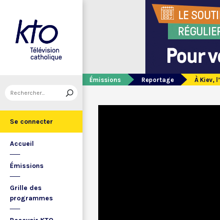
Émissions
Reportage
À Kiev, 
Se connecter
Accueil
Émissions
Grille des
programmes