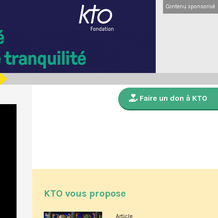
Contenu sponsorisé
Faire un don à KTO
KTO vous propose
Article