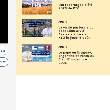
Les reportages d'été
2026 de KTO
Article
La visite pastorale du
pape Léon XIV à
Assise à suivre sur
KTO le jeudi 6 août
Article
ager
Le pape en Uruguay,
Argentine et Pérou du
6 au 17 novembre
list
2026