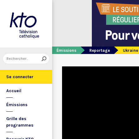
Émissions
Reportage
Ukraine 
Se connecter
Accueil
Émissions
Grille des
programmes