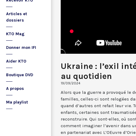
Recevoir KTO
Articles et
dossiers
KTO Mag
Donner mon IFI
Aider KTO
Ukraine : l’exil in
au quotidien
Boutique DVD
19/09/2024
A propos
Alors que la guerre a provoqué le
familles, celles-ci sont relogées d
Ma playlist
quand d’autres ont refait leur vie.
enfants, certaines sont traumatis
reconstruire. Qui sont-elles, où sont
comment imaginer l’avenir dans un
en partenariat avec L’OEuvre d’Orie