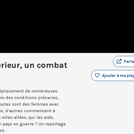
Part
térieur, un combat
Ajouter à ma play
 déplacement de nombreuses
ans des conditions précaires,
 Toutes sont des femmes avec
ées, d’autres commencent à
-elles allées, qui les aide,
 pays en guerre ? Un reportage
nt.