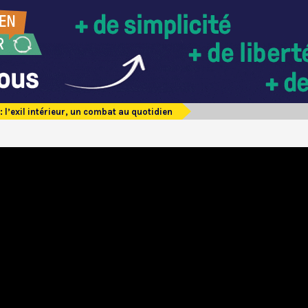
: l’exil intérieur, un combat au quotidien