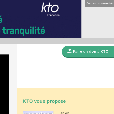
Contenu sponsorisé
Faire un don à KTO
KTO vous propose
Article