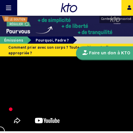
Contenu sponsorisé
Émissions
Pourquoi, Padre ?
Comment prier avec son corps ? Toute position est-elle
Faire un don à KTO
appropriée ?