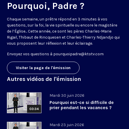
Pourquoi, Padre ?
Chaque semaine, un prêtre répond en 3 minutes à vos
questions, sur la foi, la vie spirituelle ou encore le magistère
de l’Église... Cette année, ce sont les pères Charles-Marie
Rigail, Thibaut de Rincquesen et Charles-Thierry Ndjandjo qui
vous proposent leur réflexion et leur éclairage.
Envoyez vos questions à
pourquoipadre@ktotv.com
Visiter la page de l'émission
Autres vidéos de l'émission
Mardi 30 juin 2026
Pourquoi est-ce si difficile de
prier pendant les vacances ?
03:34
Mardi 23 juin 2026