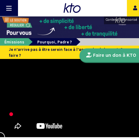
Contenu sponsorisé
Émissions
Pourquoi, Padre ?
Je n’arrive pas à être serein face à l’approche de la mort. Que
Faire un don à KTO
faire ?