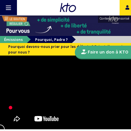
Contenu sponsorisé
Émissions
Pourquoi, Padre ?
Pourquoi devons-nous prier pour les défunts ? Prient-ils aussi
Faire un don à KTO
pour nous ?