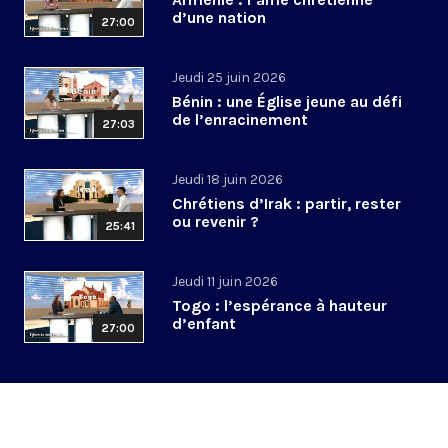
d’une nation
27:00
Jeudi 25 juin 2026
Bénin : une Église jeune au défi
de l’enracinement
27:03
Jeudi 18 juin 2026
Chrétiens d’Irak : partir, rester
ou revenir ?
25:41
Jeudi 11 juin 2026
Togo : l’espérance à hauteur
d’enfant
27:00