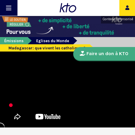
Contenu sponsorisé
Émissions
Eglises du Monde
Madagascar: que vivent les catholiques?
Faire un don à KTO