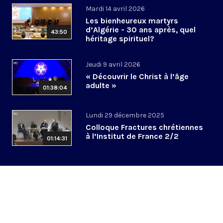
Mardi 14 avril 2026
Les bienheureux martyrs
d’Algérie - 30 ans après, quel
43:50
héritage spirituel?
Jeudi 9 avril 2026
« Découvrir le Christ à l’âge
adulte »
01:38:04
Lundi 29 décembre 2025
Colloque Fractures chrétiennes
à l’Institut de France 2/2
01:14:31