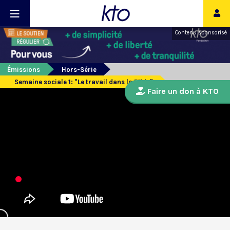
Contenu sponsorisé
Émissions
Hors-Série
Semaine sociale 1: "Le travail dans la Bible"
Faire un don à KTO