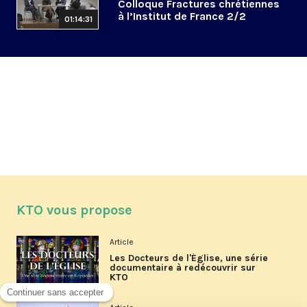
Colloque Fractures chrétiennes
à l’Institut de France 2/2
01:14:31
KTO vous propose
Article
Les Docteurs de l'Église, une série
documentaire à redécouvrir sur
KTO