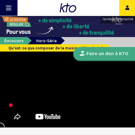
Contenu sponsorisé
Émissions
Hors-Série
Qu’est-ce que composer de la musique liturgique?
Faire un don à KTO