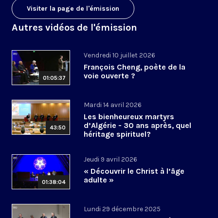
Visiter la page de l'émission
Autres vidéos de l'émission
Vendredi 10 juillet 2026
François Cheng, poète de la
voie ouverte ?
01:05:37
Mardi 14 avril 2026
Les bienheureux martyrs
d’Algérie - 30 ans après, quel
43:50
héritage spirituel?
Jeudi 9 avril 2026
« Découvrir le Christ à l’âge
adulte »
01:38:04
Lundi 29 décembre 2025