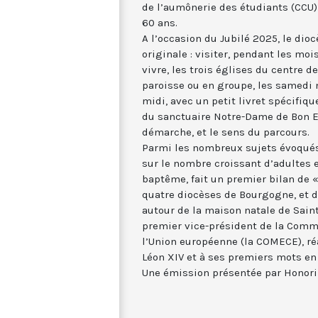
de l’aumônerie des étudiants (CCU) 
60 ans.
A l’occasion du Jubilé 2025, le di
originale : visiter, pendant les moi
vivre, les trois églises du centre de
paroisse ou en groupe, les samedi 
midi, avec un petit livret spécifiq
du sanctuaire Notre-Dame de Bon Es
démarche, et le sens du parcours.
Parmi les nombreux sujets évoqués
sur le nombre croissant d’adultes 
baptême, fait un premier bilan de «
quatre diocèses de Bourgogne, et d
autour de la maison natale de Saint
premier vice-président de la Comm
l’Union européenne (la COMECE), réa
Léon XIV et à ses premiers mots en f
Une émission présentée par Honori