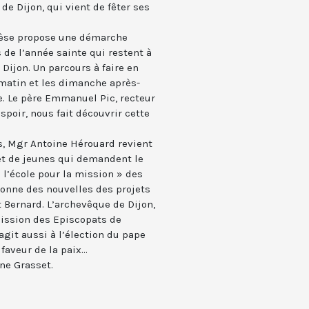
de Dijon, qui vient de fêter ses
ocèse propose une démarche
s de l’année sainte qui restent à
 Dijon. Un parcours à faire en
matin et les dimanche après-
ue. Le père Emmanuel Pic, recteur
poir, nous fait découvrir cette
, Mgr Antoine Hérouard revient
et de jeunes qui demandent le
 l’école pour la mission » des
onne des nouvelles des projets
 Bernard. L’archevêque de Dijon,
ission des Episcopats de
git aussi à l’élection du pape
aveur de la paix...
ne Grasset.