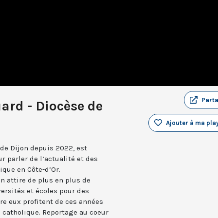
Part
ard - Diocèse de
Ajouter à ma play
de Dijon depuis 2022, est
ur parler de l’actualité et des
ique en Côte-d’Or.
n attire de plus en plus de
ersités et écoles pour des
tre eux profitent de ces années
i catholique. Reportage au coeur