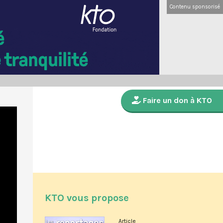
Contenu sponsorisé
Faire un don à KTO
KTO vous propose
Article