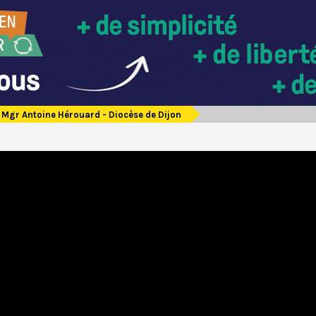
Mgr Antoine Hérouard - Diocèse de Dijon