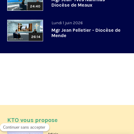
Diocèse de Meaux
24:40
Lundi 1 juin 2026
Mgr Jean Pelletier - Diocèse de
Mende
26:14
KTO vous propose