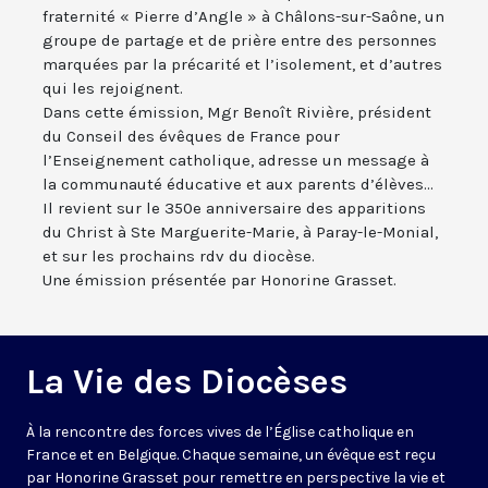
fraternité « Pierre d’Angle » à Châlons-sur-Saône, un
groupe de partage et de prière entre des personnes
marquées par la précarité et l’isolement, et d’autres
qui les rejoignent.
Dans cette émission, Mgr Benoît Rivière, président
du Conseil des évêques de France pour
l’Enseignement catholique, adresse un message à
la communauté éducative et aux parents d’élèves...
Il revient sur le 350e anniversaire des apparitions
du Christ à Ste Marguerite-Marie, à Paray-le-Monial,
et sur les prochains rdv du diocèse.
Une émission présentée par Honorine Grasset.
La Vie des Diocèses
À la rencontre des forces vives de l’Église catholique en
France et en Belgique. Chaque semaine, un évêque est reçu
par Honorine Grasset pour remettre en perspective la vie et