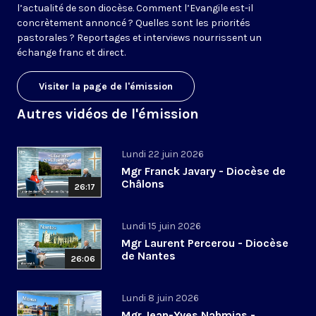
l’actualité de son diocèse. Comment l’Evangile est-il
concrètement annoncé ? Quelles sont les priorités
pastorales ? Reportages et interviews nourrissent un
échange franc et direct.
Visiter la page de l'émission
Autres vidéos de l'émission
Lundi 22 juin 2026
Mgr Franck Javary - Diocèse de
Châlons
26:17
Lundi 15 juin 2026
Mgr Laurent Percerou - Diocèse
de Nantes
26:06
Lundi 8 juin 2026
Mgr Jean-Yves Nahmias -