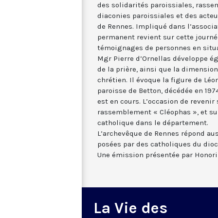
des solidarités paroissiales, rass
diaconies paroissiales et des acteu
de Rennes. Impliqué dans l’associat
permanent revient sur cette journé
témoignages de personnes en situa
Mgr Pierre d’Ornellas développe ég
de la prière, ainsi que la dimensio
chrétien. Il évoque la figure de Léon
paroisse de Betton, décédée en 197
est en cours. L’occasion de revenir 
rassemblement « Cléophas », et su
catholique dans le département.
L’archevêque de Rennes répond auss
posées par des catholiques du dioc
Une émission présentée par Honori
La Vie des