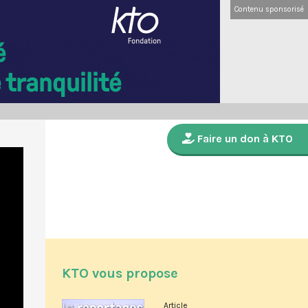
Contenu sponsorisé
Faire un don à KTO
KTO vous propose
Article