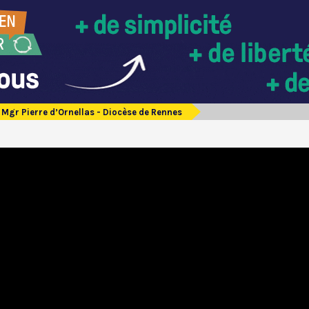
Mgr Pierre d’Ornellas - Diocèse de Rennes