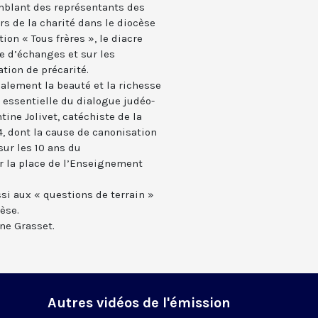
emblant des représentants des
rs de la charité dans le diocèse
ion « Tous frères », le diacre
e d’échanges et sur les
tion de précarité.
alement la beauté et la richesse
n essentielle du dialogue judéo-
tine Jolivet, catéchiste de la
4, dont la cause de canonisation
sur les 10 ans du
r la place de l’Enseignement
i aux « questions de terrain »
èse.
ne Grasset.
Autres vidéos de l'émission