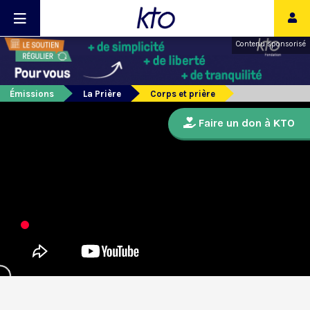
Contenu sponsorisé
Émissions
La Prière
Corps et prière
Faire un don à KTO