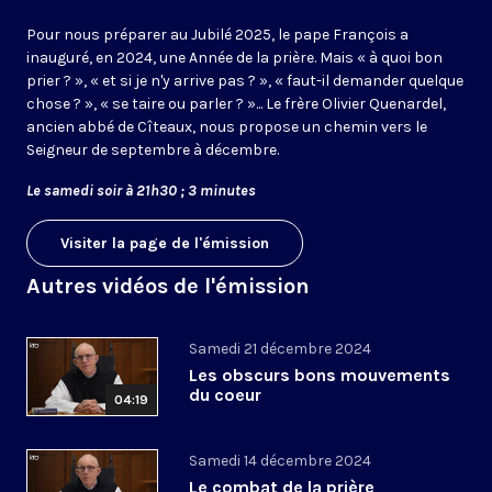
Pour nous préparer au Jubilé 2025, le pape François a
inauguré, en 2024, une Année de la prière. Mais « à quoi bon
prier ? », « et si je n'y arrive pas ? », « faut-il demander quelque
chose ? », « se taire ou parler ? »... Le frère Olivier Quenardel,
ancien abbé de Cîteaux, nous propose un chemin vers le
Seigneur de septembre à décembre.
Le samedi soir à 21h30 ; 3 minutes
Visiter la page de l'émission
Autres vidéos de l'émission
Samedi 21 décembre 2024
Les obscurs bons mouvements
du coeur
04:19
Samedi 14 décembre 2024
Le combat de la prière