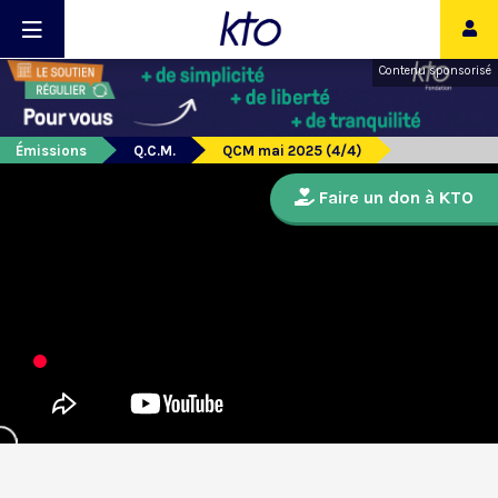
Contenu sponsorisé
Émissions
Q.C.M.
QCM mai 2025 (4/4)
Faire un don à KTO