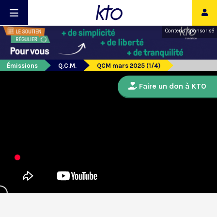
Contenu sponsorisé
Émissions
Q.C.M.
QCM mars 2025 (1/4)
Faire un don à KTO