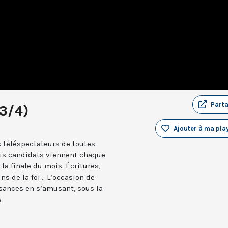
Part
(3/4)
Ajouter à ma play
 téléspectateurs de toutes
ois candidats viennent chaque
la finale du mois. Écritures,
ns de la foi... L’occasion de
issances en s’amusant, sous la
.