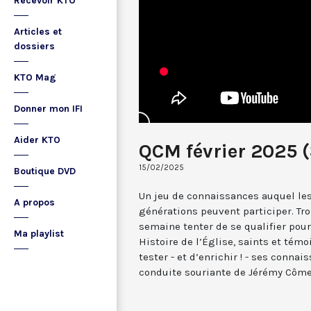
Recevoir KTO
Articles et
dossiers
KTO Mag
Donner mon IFI
Aider KTO
QCM février 2025 
15/02/2025
Boutique DVD
Un jeu de connaissances auquel les
A propos
générations peuvent participer. Tr
semaine tenter de se qualifier pour 
Ma playlist
Histoire de l’Église, saints et témoi
tester - et d’enrichir ! - ses conna
conduite souriante de Jérémy Côme