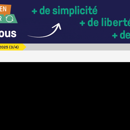
2025 (3/4)