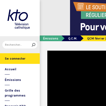
Émissions
Q.C.M.
QCM février 
Se connecter
Accueil
Émissions
Grille des
programmes