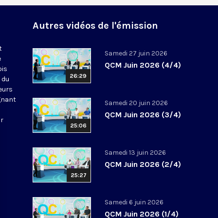
Autres vidéos de l'émission
t
Samedi 27 juin 2026
e
QCM Juin 2026 (4/4)
ois
26:29
 du
leurs
gnant
Samedi 20 juin 2026
QCM Juin 2026 (3/4)
ur
25:06
Samedi 13 juin 2026
QCM Juin 2026 (2/4)
25:27
Samedi 6 juin 2026
QCM Juin 2026 (1/4)