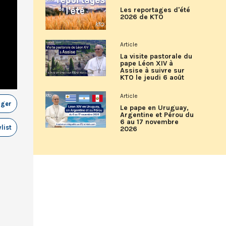
Les reportages d'été
2026 de KTO
Article
La visite pastorale du
pape Léon XIV à
Assise à suivre sur
KTO le jeudi 6 août
Article
ager
Le pape en Uruguay,
Argentine et Pérou du
6 au 17 novembre
list
2026