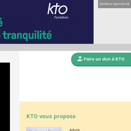
Contenu sponsorisé
Faire un don à KTO
KTO vous propose
Article