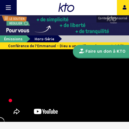
Contenu sponsorisé
Émissions
Hors-Série
Conférence de l’Emmanuel - Dieu a un meilleur plan pour toi 3/3
Faire un don à KTO