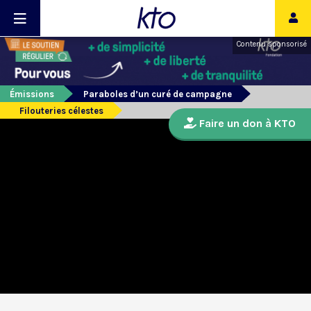
Contenu sponsorisé
Émissions
Paraboles d’un curé de campagne
Filouteries célestes
Faire un don à KTO