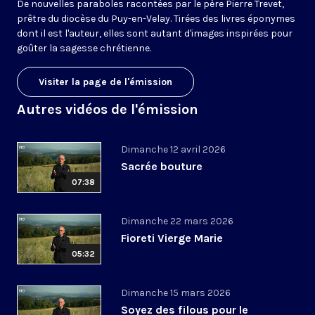
De nouvelles paraboles racontées par le père Pierre Trevet,
prêtre du diocèse du Puy-en-Velay. Tirées des livres éponymes
dont il est l'auteur, elles sont autant d'images inspirées pour
goûter la sagesse chrétienne.
Visiter la page de l'émission
Autres vidéos de l'émission
Dimanche 12 avril 2026
Sacrée bouture
07:38
Dimanche 22 mars 2026
Fioreti Vierge Marie
05:32
Dimanche 15 mars 2026
Soyez des filous pour le