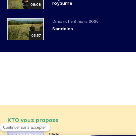
royaume
08:08
Dimanche 8 mars 2026
Sandales
05:57
KTO vous propose
Article