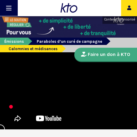
Contenu sponsorisé
Émissions
Paraboles d’un curé de campagne
Calomnies et médisances
Faire un don à KTO