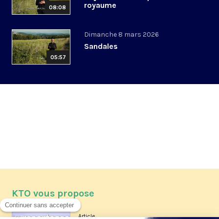
royaume
08:08
Dimanche 8 mars 2026
Sandales
05:57
KTO vous propose
Article