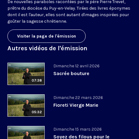
De nouvelles paraboles racontées par le père Pierre Trevet,
prêtre du diocèse du Puy-en-Velay. Tirées des livres éponymes
dont il est l'auteur, elles sont autant d'images inspirées pour
goûter la sagesse chrétienne.
Visiter la page de l'émission
Autres vidéos de l'émission
Dimanche 12 avril 2026
Sacrée bouture
07:38
Dimanche 22 mars 2026
Fioreti Vierge Marie
05:32
Dimanche 15 mars 2026
Soyez des filous pour le