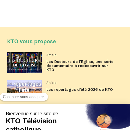
KTO vous propose
Article
Les Docteurs de l'Église, une série
documentaire à redécouvrir sur
KTO
Article
Les reportages d'été 2026 de KTO
Article
La visite pastorale du pape Léon
XIV à Assise à suivre sur KTO le
jeudi 6 août