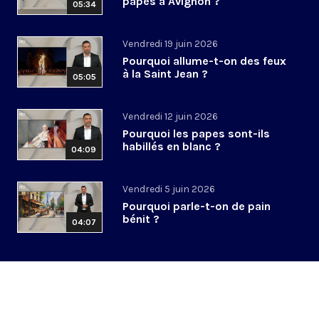
papes à Avignon ?
05:34
Vendredi 19 juin 2026
Pourquoi allume-t-on des feux
à la Saint Jean ?
05:05
Vendredi 12 juin 2026
Pourquoi les papes sont-ils
habillés en blanc ?
04:09
Vendredi 5 juin 2026
Pourquoi parle-t-on de pain
bénit ?
04:07