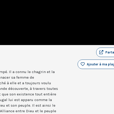
Part
Ajouter à ma play
mpé. Il a connu le chagrin et la
menacer sa femme de
ché à elle et a toujours voulu
rande découverte, à travers toutes
t que son existence tout entière
ugal lui est apparu comme la
eu et son peuple. Il est ainsi le
’Alliance entre Dieu et le peuple