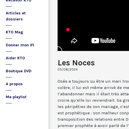
Recevoir KTO
Articles et
dossiers
KTO Mag
Donner mon IFI
Aider KTO
Les Noces
05/08/2024
Boutique DVD
Osée a toujours su être un mari tro
A propos
colère, il lui est même arrivé de 
l’abandonner mais il était très atta
Ma playlist
croire qu’elle lui reviendrait. Sa g
les péripéties de son mariage, c’es
est prophétique : son malheur conj
transposition des relations entre Di
premier prophète à avoir parlé de l