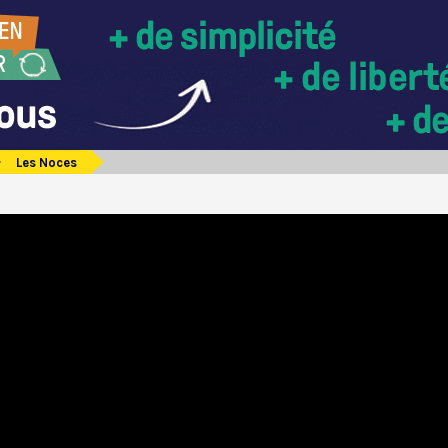
Les Noces