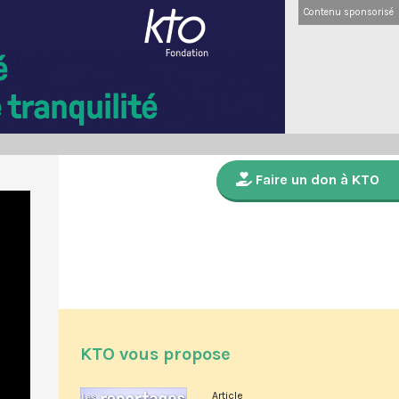
Contenu sponsorisé
Faire un don à KTO
KTO vous propose
Article