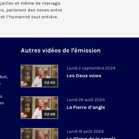
nçailles et même de mariage.
is, parleront des noces entre
 et l’humanité tout entière.
Autres vidéos de l'émission
Lundi 2 septembre 2024
Les Deux voies
but,
02:40
e
à
rs
Lundi 26 août 2024
es
La Pierre d’angle
02:46
Lundi 19 août 2024
Le Glaive de la parole