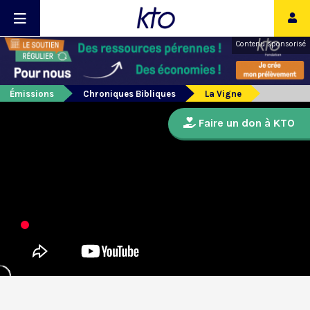
Contenu sponsorisé
Émissions
Chroniques Bibliques
La Vigne
Faire un don à KTO