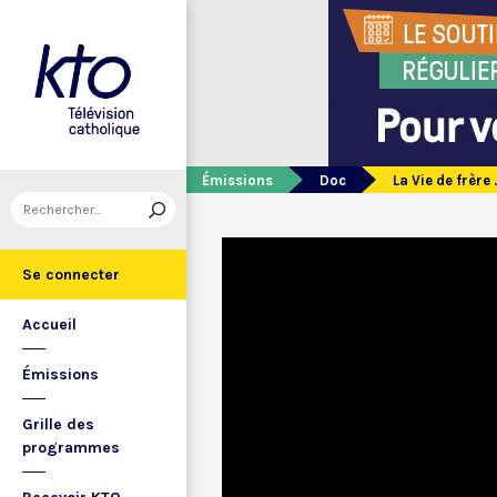
Émissions
Doc
La Vie de frèr
Se connecter
Accueil
Émissions
Grille des
programmes