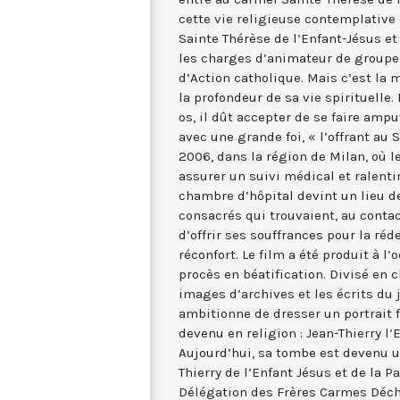
cette vie religieuse contemplative 
Sainte Thérèse de l’Enfant-Jésus et 
les charges d’animateur de groupes
d’Action catholique. Mais c’est la 
la profondeur de sa vie spirituelle. 
os, il dût accepter de se faire amput
avec une grande foi, « l’offrant au 
2006, dans la région de Milan, où l
assurer un suivi médical et ralenti
chambre d’hôpital devint un lieu de
consacrés qui trouvaient, au contac
d’offrir ses souffrances pour la ré
réconfort. Le film a été produit à l
procès en béatification. Divisé en 
images d’archives et les écrits du
ambitionne de dresser un portrait f
devenu en religion : Jean-Thierry l’
Aujourd’hui, sa tombe est devenu u
Thierry de l’Enfant Jésus et de la P
Délégation des Frères Carmes Déc