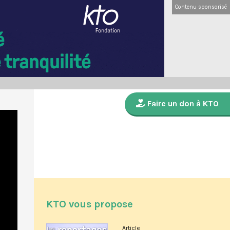
Contenu sponsorisé
Faire un don à KTO
KTO vous propose
Article