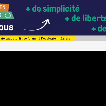
 vie Laudato Si : se former à l’écologie intégrale