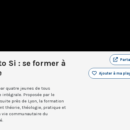
Part
o Si : se former à
e
Ajouter à ma play
par quatre jeunes de tous
e intégrale. Proposée par le
suite près de Lyon, la formation
t théorie, théologie, pratique et
 la vie communautaire du
é.