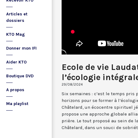
Recevoir KTO
Articles et
dossiers
KTO Mag
Donner mon IFI
Aider KTO
Ecole de vie Laudat
l’écologie intégral
Boutique DVD
29/08/2024
A propos
Six semaines : c’est le temps pris 
horizons pour se former à l’écologi
Ma playlist
Châtelard, un écocentre spirituel jé
propose une approche globale allian
prière. Le tout proposé au sein de
Châtelard, dans un souci de sobriét