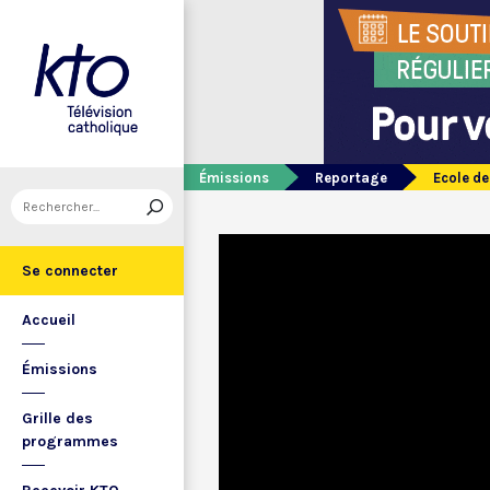
Émissions
Reportage
Ecole de
Se connecter
Accueil
Émissions
Grille des
programmes