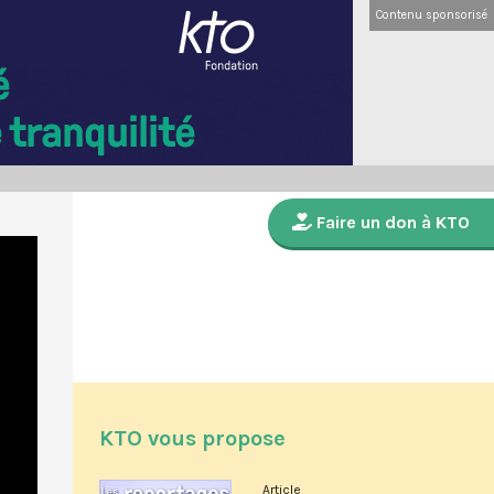
Contenu sponsorisé
Faire un don à KTO
KTO vous propose
Article