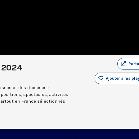
Part
 2024
Ajouter à ma play
sses et des diocèses :
positions, spectacles, activités
partout en France sélectionnés