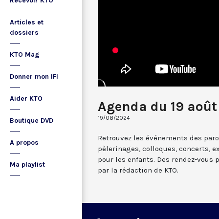
Recevoir KTO
Articles et
dossiers
KTO Mag
Donner mon IFI
Aider KTO
Agenda du 19 août
19/08/2024
Boutique DVD
Retrouvez les événements des paroi
A propos
pèlerinages, colloques, concerts, ex
pour les enfants. Des rendez-vous 
Ma playlist
par la rédaction de KTO.