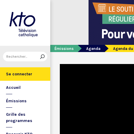
Émissions
Agenda
Agenda du 
Se connecter
Accueil
Émissions
Grille des
programmes