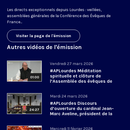
Les directs exceptionnels depuis Lourdes : veillées,
assemblées générales de la Conférence des Évêques de
France...
Visiter la page de l'émission
Autres vidéos de l'émission
Vendredi 27 mars 2026
#APLourdes Méditation
spirituelle et clôture de
01:00
l’Assemblée des évêques de
France - 27 mars 2026
Mardi 24 mars 2026
#APLourdes Discours
d’ouverture du cardinal Jean-
24:27
Marc Aveline, président de la
CEF - 24 mars 2026
Mercredi 11 février 2026