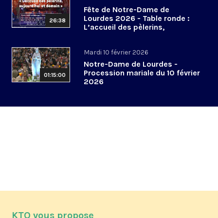
Fête de Notre-Dame de
Lourdes 2026 - Table ronde :
26:38
L’accueil des pèlerins,
aujourd’hui et demain
Mardi 10 février 2026
Notre-Dame de Lourdes -
Procession mariale du 10 février
01:15:00
2026
KTO vous propose