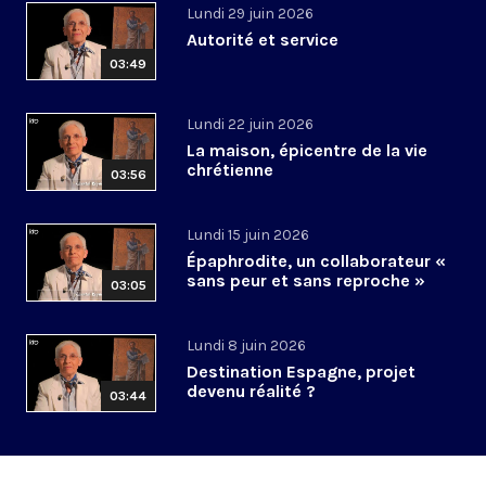
Lundi 29 juin 2026
Autorité et service
03:49
Lundi 22 juin 2026
La maison, épicentre de la vie
chrétienne
03:56
Lundi 15 juin 2026
Épaphrodite, un collaborateur «
sans peur et sans reproche »
03:05
Lundi 8 juin 2026
Destination Espagne, projet
devenu réalité ?
03:44