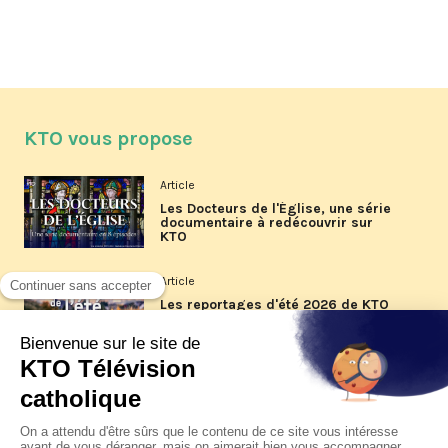
KTO vous propose
Article
Les Docteurs de l'Église, une série
documentaire à redécouvrir sur
KTO
Article
Les reportages d'été 2026 de KTO
Article
La visite pastorale du pape Léon
XIV à Assise à suivre sur KTO le
jeudi 6 août