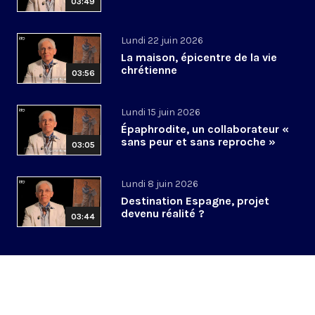
03:49
Lundi 22 juin 2026
La maison, épicentre de la vie
chrétienne
03:56
Lundi 15 juin 2026
Épaphrodite, un collaborateur «
sans peur et sans reproche »
03:05
Lundi 8 juin 2026
Destination Espagne, projet
devenu réalité ?
03:44